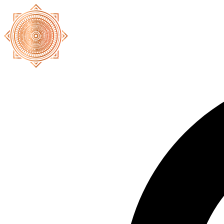
Ir
al
contenido