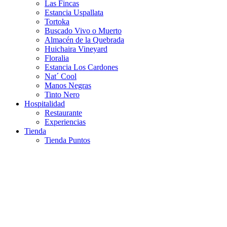
Las Fincas
Estancia Uspallata
Tortoka
Buscado Vivo o Muerto
Almacén de la Quebrada
Huichaira Vineyard
Floralia
Estancia Los Cardones
Nat´ Cool
Manos Negras
Tinto Nero
Hospitalidad
Restaurante
Experiencias
Tienda
Tienda Puntos