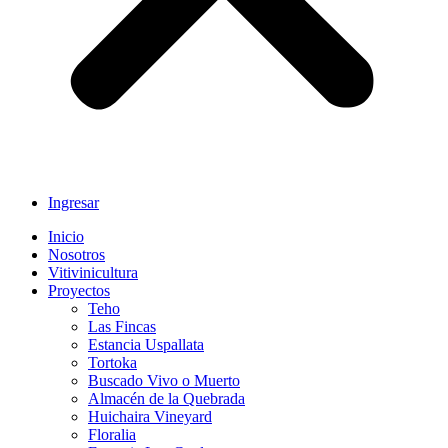
Ingresar
Inicio
Nosotros
Vitivinicultura
Proyectos
Teho
Las Fincas
Estancia Uspallata
Tortoka
Buscado Vivo o Muerto
Almacén de la Quebrada
Huichaira Vineyard
Floralia