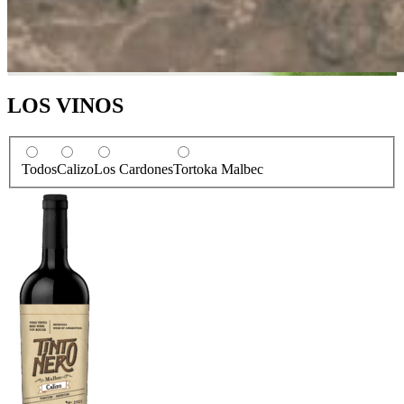
LOS VINOS
Todos
Calizo
Los Cardones
Tortoka Malbec