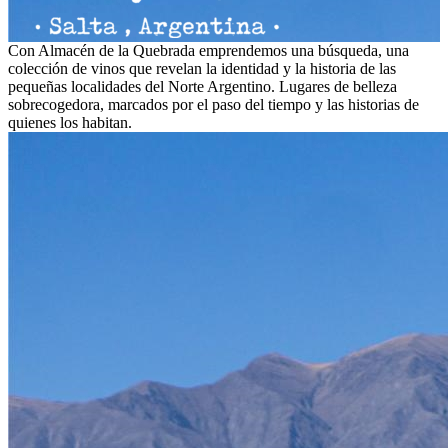
Con Almacén de la Quebrada emprendemos una búsqueda, una
colección de vinos que revelan la identidad y la historia de las
pequeñas localidades del Norte Argentino. Lugares de belleza
sobrecogedora, marcados por el paso del tiempo y las historias de
quienes los habitan.