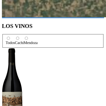
LOS VINOS
Todos
Cachi
Mendoza