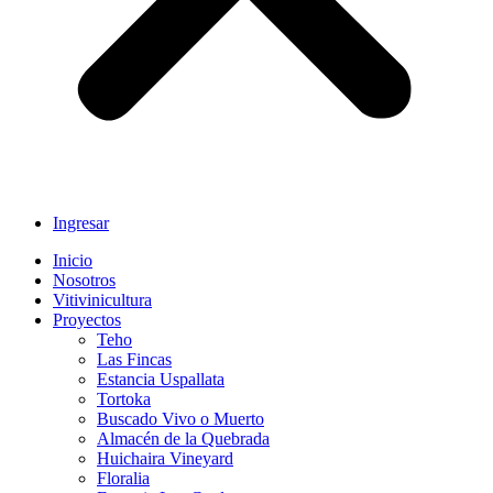
Ingresar
Inicio
Nosotros
Vitivinicultura
Proyectos
Teho
Las Fincas
Estancia Uspallata
Tortoka
Buscado Vivo o Muerto
Almacén de la Quebrada
Huichaira Vineyard
Floralia