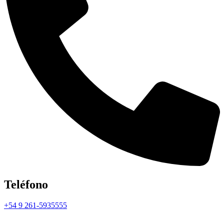
Teléfono
+54 9 261-5935555