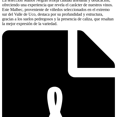
La selección Manos Negras refleja calidad artesanal y dedicación,
ofreciendo una experiencia que revela el carácter de nuestros vinos.
Este Malbec, proveniente de viñedos seleccionados en el extremo
sur del Valle de Uco, destaca por su profundidad y estructura,
gracias a los suelos pedregosos y la presencia de caliza, que resaltan
la mejor expresión de la variedad.