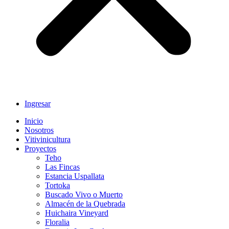
Ingresar
Inicio
Nosotros
Vitivinicultura
Proyectos
Teho
Las Fincas
Estancia Uspallata
Tortoka
Buscado Vivo o Muerto
Almacén de la Quebrada
Huichaira Vineyard
Floralia